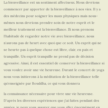
La bienveillance est un sentiment affectueux. Nous devrions
commencer par apporter de la bienveillance à nos vies. Il y a
des médecins pour soigner les maux physiques mais nous-
mêmes nous devrions prendre soin de notre esprit et le
meilleur traitement est la bienveillance. Si nous prenons
l’habitude de regarder notre vie avec bienveillance, nous
n’aurons pas de heurt avec quoi que ce soit. Un esprit qui ne
se heurte pas à quelque chose est libre, clair, en paix et
tranquille. Un esprit tranquille ne prend pas de décision
agressive. Ainsi, il est essentiel de conserver la bienveillance si
vous voulez avoir une vie heureuse. Durant le concert de yoga
nous vous initierons à la méditation de la bienveillance telle
qu’enseignée par Bouddha, ce qui vous donnera
la connaissance nécessaire pour vivre une vie heureuse.
D’après les diverses expériences que j’ai faites pendant des
années, je peux vous assurer que vous allez énormément en