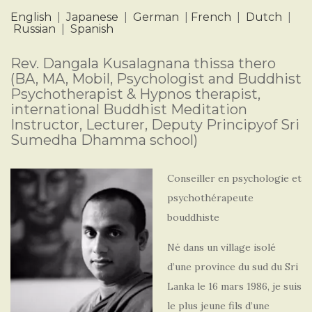
English
|
Japanese
|
German
|
French
|
Dutch
|
Russian
|
Spanish
Rev. Dangala Kusalagnana thissa thero
(BA, MA, Mobil, Psychologist and Buddhist
Psychotherapist & Hypnos therapist,
international Buddhist Meditation
Instructor, Lecturer, Deputy Principyof Sri
Sumedha Dhamma school)
Conseiller en psychologie et
psychothérapeute
bouddhiste
Né dans un village isolé
d’une province du sud du Sri
Lanka le 16 mars 1986, je suis
le plus jeune fils d’une